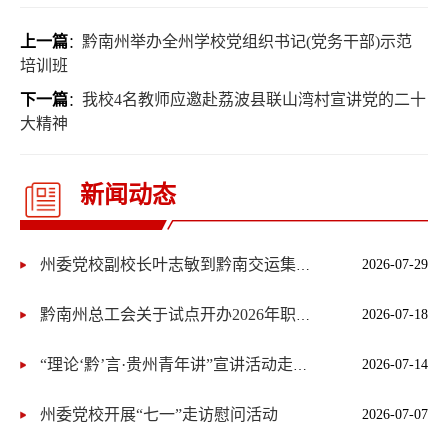
上一篇
黔南州举办全州学校党组织书记(党务干部)示范
：
培训班
下一篇
我校4名教师应邀赴荔波县联山湾村宣讲党的二十
：
大精神
新闻动态
2026-07-29
州委党校副校长叶志敏到黔南交运集团开展习近平党建思想宣讲
2026-07-18
黔南州总工会关于试点开办2026年职工子女暑期爱心托管班的通知
2026-07-14
“理论‘黔’言·贵州青年讲”宣讲活动走进黔南
州委党校开展“七一”走访慰问活动
2026-07-07