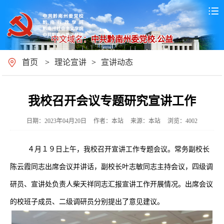
中文域名：
中共黔南州委党校.公益
首页
>
理论宣讲
>
宣讲动态
我校召开会议专题研究宣讲工作
日期：2023年04月20日
作者：本站
来源：本站
浏览：4002
４月１９日上午，我校召开宣讲工作专题会议。常务副校长
陈云霞同志出席会议并讲话，副校长叶志敏同志主持会议，四级调
研员、宣讲处负责人柴天祥同志汇报宣讲工作开展情况。出席会议
的校班子成员、二级调研员分别提出了意见建议。