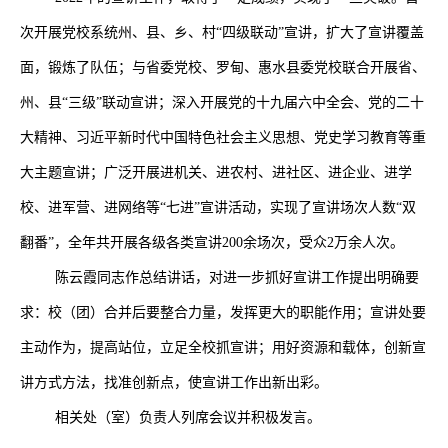
次开展党校系统州、县、乡、村“四级联动”宣讲，扩大了宣讲覆盖
面，锻炼了队伍；与省委党校、罗甸、惠水县委党校联合开展省、
州、县“三级”联动宣讲；深入开展党的十九届六中全会、党的二十
大精神、习近平新时代中国特色社会主义思想、党史学习教育等重
大主题宣讲；广泛开展进机关、进农村、进社区、进企业、进学
校、进军营、进网络等“七进”宣讲活动，实现了宣讲场次人数“双
翻番”，全年共开展各级各类宣讲200余场次，受众2万余人次。
陈云霞同志作总结讲话，对进一步抓好宣讲工作提出明确要
求：校（团）合并后要整合力量，发挥更大的职能作用；宣讲处要
主动作为，提高站位，立足全校抓宣讲；用好资源和载体，创新宣
讲方式方法，找准创新点，使宣讲工作出新出彩。
相关处（室）负责人列席会议并积极发言。