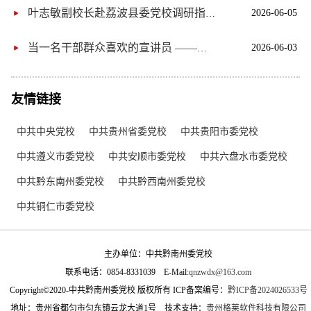
2026-06-05
叶志敏副校长赴荔波县委党校调研指导工作
2026-06-03
当一名干部群众喜欢的宣讲员 ——中共黔南州委党校四级调研员 黎庆礼
友情链接
中共中央党校
中共贵州省委党校
中共贵阳市委党校
中共遵义市委党校
中共安顺市委党校
中共六盘水市委党校
中共黔东南州委党校
中共黔西南州委党校
中共铜仁市委党校
主办单位：中共黔南州委党校
联系电话：0854-8331039
E-Mail:
qnzwdx@163.com
Copyright©2020-中共黔南州委党校 版权所有 ICP备案编号：
黔ICP备2024026533号
地址：贵州省都匀市匀东镇云龙大道1号
技术支持：
贵州格莱软件科技有限公司