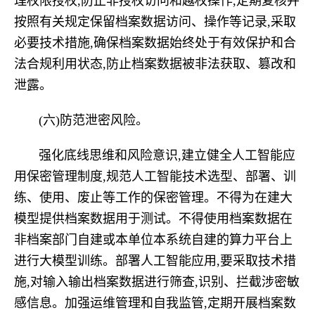
理权限授权,防止非授权访问和越权操作,定期复核并
按照有关规定保留档案数据访问、操作等记录,采取
必要技术措施,确保档案数据始终处于有效保护和合
法合规利用状态,防止档案数据被非法获取、篡改和
泄露。
(六)防范泄密风险。
强化底线思维和风险意识,建立健全人工智能应
用保密管理制度,规范人工智能技术选型、部署、训
练、使用、废止等工作的保密管理。不得为在建大
模型提供档案数据用于测试。不得使用档案数据在
非档案部门自建或本单位本系统自建的算力平台上
进行大模型训练。部署人工智能应用,要采取技术措
施,对输入输出档案数据进行筛查,识别、拦截涉密敏
感信息。加强运维管理和自我监管,定期开展档案数