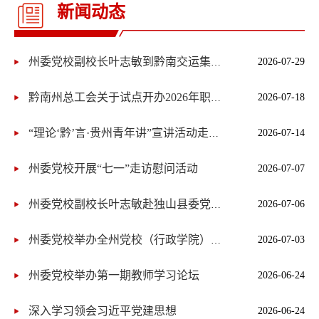
新闻动态
2026-07-29
州委党校副校长叶志敏到黔南交运集团开展习近平党建思想宣讲
2026-07-18
黔南州总工会关于试点开办2026年职工子女暑期爱心托管班的通知
2026-07-14
“理论‘黔’言·贵州青年讲”宣讲活动走进黔南
州委党校开展“七一”走访慰问活动
2026-07-07
2026-07-06
州委党校副校长叶志敏赴独山县委党校调研指导工作
2026-07-03
州委党校举办全州党校（行政学院）系统科研咨政交流座谈会
州委党校举办第一期教师学习论坛
2026-06-24
深入学习领会习近平党建思想
2026-06-24