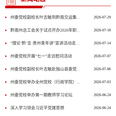
2026-07-29
州委党校副校长叶志敏到黔南交运集团开展习近平党建思想宣讲
2026-07-18
黔南州总工会关于试点开办2026年职工子女暑期爱心托管班的通知
2026-07-14
“理论‘黔’言·贵州青年讲”宣讲活动走进黔南
州委党校开展“七一”走访慰问活动
2026-07-07
2026-07-06
州委党校副校长叶志敏赴独山县委党校调研指导工作
2026-07-03
州委党校举办全州党校（行政学院）系统科研咨政交流座谈会
州委党校举办第一期教师学习论坛
2026-06-24
深入学习领会习近平党建思想
2026-06-24