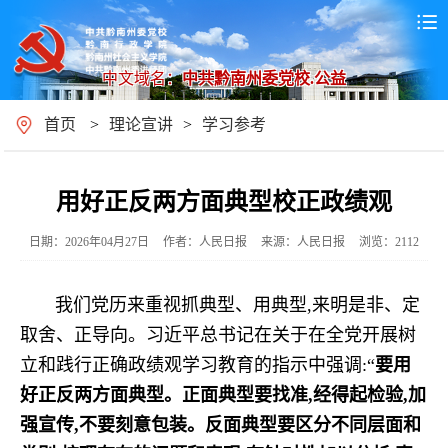
中文域名：
中共黔南州委党校.公益
首页
>
理论宣讲
>
学习参考
用好正反两方面典型校正政绩观
日期：2026年04月27日
作者：人民日报
来源：人民日报
浏览：2112
我们党历来重视抓典型、用典型,来明是非、定
取舍、正导向。习近平总书记在关于在全党开展树
立和践行正确政绩观学习教育的指示中强调:“
要用
好正反两方面典型。正面典型要找准,经得起检验,加
强宣传,不要刻意包装。反面典型要区分不同层面和