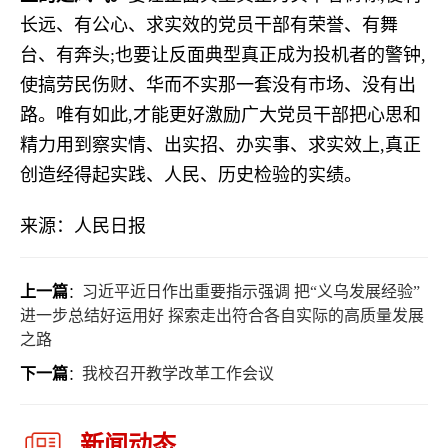
长远、有公心、求实效的党员干部有荣誉、有舞
台、有奔头;也要让反面典型真正成为投机者的警钟,
使搞劳民伤财、华而不实那一套没有市场、没有出
路。唯有如此,才能更好激励广大党员干部把心思和
精力用到察实情、出实招、办实事、求实效上,真正
创造经得起实践、人民、历史检验的实绩。
来源：人民日报
上一篇
习近平近日作出重要指示强调 把“义乌发展经验”
：
进一步总结好运用好 探索走出符合各自实际的高质量发展
之路
下一篇
我校召开教学改革工作会议
：
新闻动态