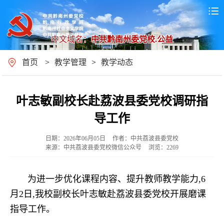
中文域名：
中共黔南州委党校.公益
首页
>
教学管理
>
教学动态
叶志敏副校长赴荔波县委党校调研指
导工作
日期：2026年06月05日
作者：中共荔波县委党校
来源：中共荔波县委党校微信公众号
浏览：2269
为进一步优化课程内容、提升教师教学能力,6
月2日,我校副校长叶志敏赴荔波县委党校开展磨课
指导工作。