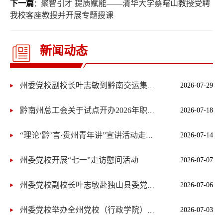
下一篇
聚智引才 提质赋能——清华大学蔡曙山教授受聘
：
我校客座教授并开展专题授课
新闻动态
2026-07-29
州委党校副校长叶志敏到黔南交运集团开展习近平党建思想宣讲
2026-07-18
黔南州总工会关于试点开办2026年职工子女暑期爱心托管班的通知
2026-07-14
“理论‘黔’言·贵州青年讲”宣讲活动走进黔南
州委党校开展“七一”走访慰问活动
2026-07-07
2026-07-06
州委党校副校长叶志敏赴独山县委党校调研指导工作
2026-07-03
州委党校举办全州党校（行政学院）系统科研咨政交流座谈会