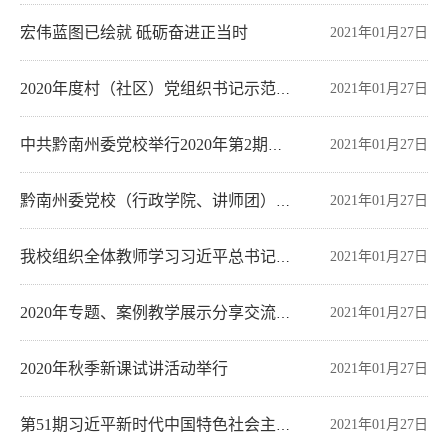
宏伟蓝图已绘就 砥砺奋进正当时
2021年01月27日
2021年01月27日
2020年度村（社区）党组织书记示范培训班开班典礼
2021年01月27日
中共黔南州委党校举行2020年第2期习近平新时代中国特色社会主义思想县处级领导干部进修班结业典礼
2021年01月27日
黔南州委党校（行政学院、讲师团）系统第三届精品课评选工作圆满结束
2021年01月27日
我校组织全体教师学习习近平总书记近期重要讲话精神
2021年01月27日
2020年专题、案例教学展示分享交流会活动举行
2020年秋季新课试讲活动举行
2021年01月27日
2021年01月27日
第51期习近平新时代中国特色社会主义思想中青年干部培训班结业典礼