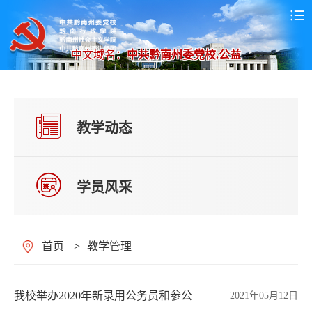
中文域名：
中共黔南州委党校.公益
教学动态
学员风采
首页
>
教学管理
2021年05月12日
我校举办2020年新录用公务员和参公单位工作人员第2期初任培训班