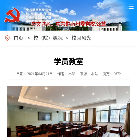
中文域名：
中共黔南州委党校.公益
首页
>
校（院）概况
>
校园风光
学员教室
日期：2021年04月21日
作者：本站
来源：本站
浏览：2672